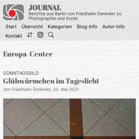
Zum
JOURNAL
Inhalt
Berichte aus Berlin von Friedhelm Denkeler zu
springen
Photographie und Kunst
Start
Übersicht
Kategorien
Blog-Info
Autor-Info
Kontakt
Europa-Center
SONNTAGSBILD
Glühwürmchen im Tageslicht
Von Friedhelm Denkeler,
23. Mai 2021