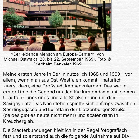
»Der leidende Mensch am Europa-Center« (von
Michael Ostwaldt, 20. bis 22. September 1969), Foto ©
Friedhelm Denkeler 1969
Meine ersten Jahre in Berlin nutze ich 1968 und 1969 – vor
allem, wenn man aus Ost-Westfalen kommt – natürlich
zuerst dazu, eine Großstadt kennenzulernen. Das war in
erster Linie die Gegend um den Kurfürstendamm mit seinen
Urauffüh-rungskinos und alle Straßen rund um den
Savignyplatz. Das Nachtleben spielte sich anfangs zwischen
Sperlingsgasse und Loretta in der Lietzenburger Straße
(beides gibt es heute nicht mehr) und später dann in
Kreuzberg ab.
Die Stadterkundungen hielt ich in der Regel fotografisch
fest und so entstand auch die folgende Aufnahme auf DIA-