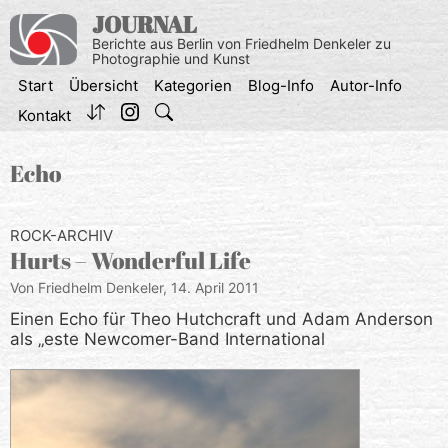
Zum
JOURNAL
Inhalt
Berichte aus Berlin von Friedhelm Denkeler zu
springen
Photographie und Kunst
Start
Übersicht
Kategorien
Blog-Info
Autor-Info
Kontakt
Echo
ROCK-ARCHIV
Hurts – Wonderful Life
Von Friedhelm Denkeler,
14. April 2011
Einen Echo für Theo Hutchcraft und Adam Anderson
als „este Newcomer-Band International