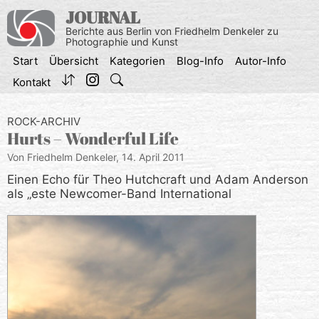
Zum
JOURNAL
Inhalt
Berichte aus Berlin von Friedhelm Denkeler zu
springen
Photographie und Kunst
Start
Übersicht
Kategorien
Blog-Info
Autor-Info
Kontakt
ROCK-ARCHIV
Hurts – Wonderful Life
Von Friedhelm Denkeler,
14. April 2011
Einen Echo für Theo Hutchcraft und Adam Anderson
als „este Newcomer-Band International