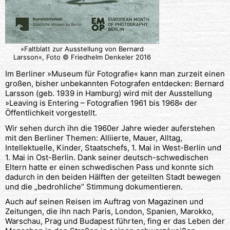
»Faltblatt zur Ausstellung von Bernard
Larsson«, Foto © Friedhelm Denkeler 2016
Im Berliner »Museum für Fotografie« kann man zurzeit einen
großen, bisher unbekannten Fotografen entdecken: Bernard
Larsson (geb. 1939 in Hamburg) wird mit der Ausstellung
»Leaving is Entering – Fotografien 1961 bis 1968« der
Öffentlichkeit vorgestellt.
Wir sehen durch ihn die 1960er Jahre wieder auferstehen
mit den Berliner Themen: Alliierte, Mauer, Alltag,
Intellektuelle, Kinder, Staatschefs, 1. Mai in West-Berlin und
1. Mai in Ost-Berlin. Dank seiner deutsch-schwedischen
Eltern hatte er einen schwedischen Pass und konnte sich
dadurch in den beiden Hälften der geteilten Stadt bewegen
und die „bedrohliche“ Stimmung dokumentieren.
Auch auf seinen Reisen im Auftrag von Magazinen und
Zeitungen, die ihn nach Paris, London, Spanien, Marokko,
Warschau, Prag und Budapest führten, fing er das Leben der