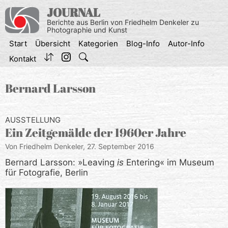
Zum
JOURNAL
Inhalt
Berichte aus Berlin von Friedhelm Denkeler zu
springen
Photographie und Kunst
Start
Übersicht
Kategorien
Blog-Info
Autor-Info
Kontakt
Bernard Larsson
AUSSTELLUNG
Ein Zeitgemälde der 1960er Jahre
Von Friedhelm Denkeler,
27. September 2016
Bernard Larsson: »Leaving
is
Entering« im Museum
für Fotografie, Berlin