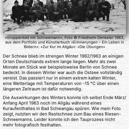
»Gruppenbild mit Schneemann«, Foto © Friedhelm Denkeler 1963,
aus dem Portfolio und Künstlerbuch »Erinnerungen – Ein Leben in
Bildern«: »Zur Kur im Allgäu«: »Die Übungen«
Der Schnee blieb im strengen Winter 1962/1963 an einigen
Orten Deutschlands extrem lange liegen. Mehr als zwei
Monate am Stück war beispielsweise Berlin von Schnee
bedeckt. In diesem Winter war auch die Ostsee vollständig
vereist. Das passiert nur in einem extrem kalten Winter,
eine Wetterlage mit Temperaturen von -15 °C über einen
längeren Zeitraum ist dafür notwendig.
Die Auswirkungen des Winters konnte ich selbst Ende März/
Anfang April 1963 noch im Allgäu während eines
Kuraufenthaltes in Bad Schwangau spüren. Wie mein Foto
zeigt, nutzten wir den Restschnee zum Bau eines Riesen-
Schneemanns. Leider konnte ich den Tauprozess nicht
mehr fotografisch festhalten.