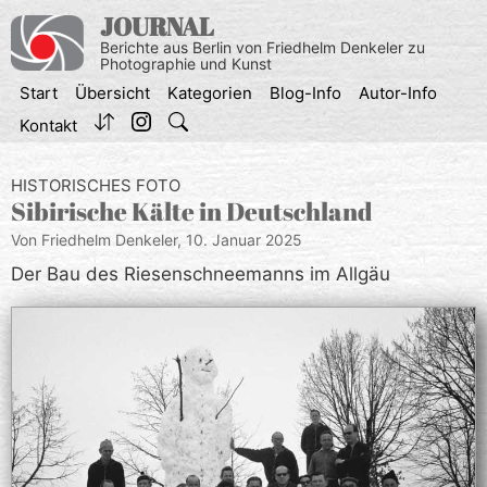
Zum
JOURNAL
Inhalt
Berichte aus Berlin von Friedhelm Denkeler zu
springen
Photographie und Kunst
Start
Übersicht
Kategorien
Blog-Info
Autor-Info
Kontakt
HISTORISCHES FOTO
Sibirische Kälte in Deutschland
Von Friedhelm Denkeler,
10. Januar 2025
Der Bau des Riesenschneemanns im Allgäu