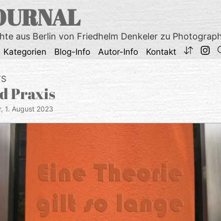
OURNAL
chte aus Berlin von Friedhelm Denkeler zu Photograp
Kategorien
Blog-Info
Autor-Info
Kontakt
TS
d Praxis
r,
1. August 2023