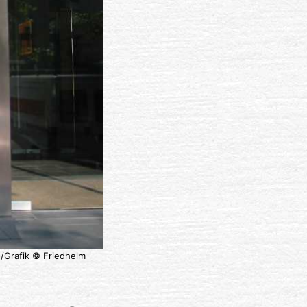
to/Grafik © Friedhelm