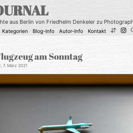
OURNAL
chte aus Berlin von Friedhelm Denkeler zu Photograp
Kategorien
Blog-Info
Autor-Info
Kontakt
Flugzeug am Sonntag
r,
7. März 2021