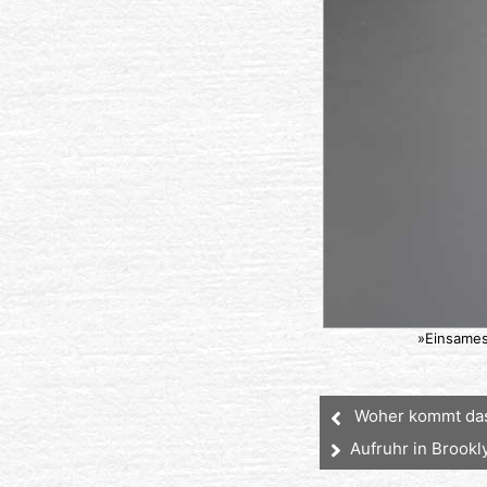
»Einsames
Woher kommt das
Aufruhr in Brookl