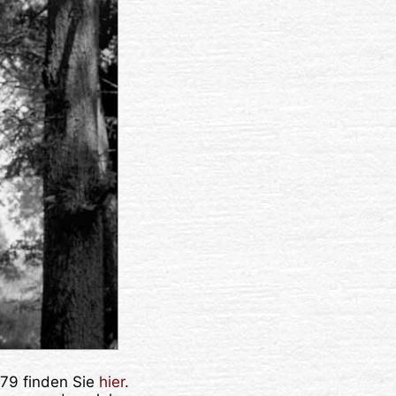
979 finden Sie
hier
.