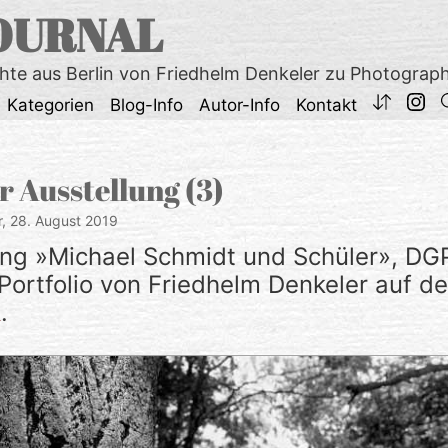
OURNAL
chte aus Berlin von Friedhelm Denkeler zu Photograp
Kategorien
Blog-Info
Autor-Info
Kontakt
r Ausstellung (3)
r,
28. August 2019
ung »Michael Schmidt und Schüler», DG
Portfolio von Friedhelm Denkeler auf d
R
.