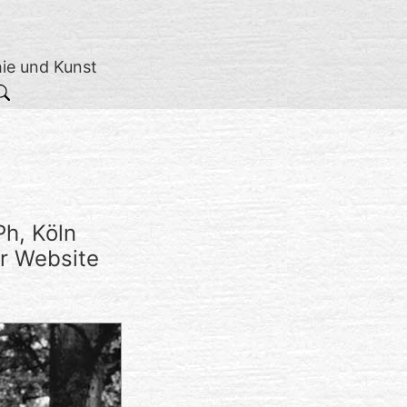
hie und Kunst
Ph, Köln
er Website