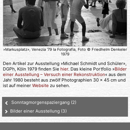
»Markusplatz», Venezia ’79 la Fotografia, Foto © Friedhelm Denkeler
1979
Den Artikel zur Ausstellung »Michael Schmidt und Schüler»,
DGPh, Köln 1979 finden Sie
hier
. Das kleine Portfolio »
Bilder
einer Ausstellung – Versuch einer Rekonstruktion
« aus dem
Jahr 1980 besteht aus zwölf Photographien 30 x 45 cm und
ist auf meiner
Website
zu sehen.
Sonntagmorgenspaziergang (2)
Bilder einer Ausstellung (3)