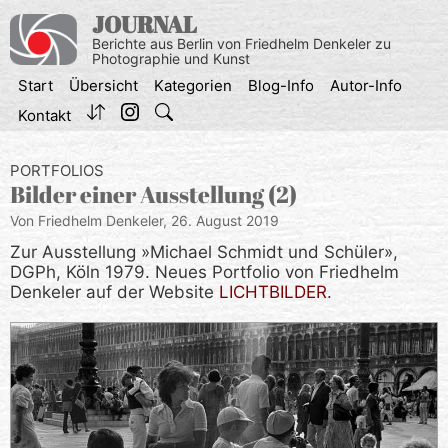
Zum
JOURNAL
Inhalt
Berichte aus Berlin von Friedhelm Denkeler zu
springen
Photographie und Kunst
Start
Übersicht
Kategorien
Blog-Info
Autor-Info
Kontakt
PORTFOLIOS
Bilder einer Ausstellung (2)
Von Friedhelm Denkeler,
26. August 2019
Zur Ausstellung »Michael Schmidt und Schüler»,
DGPh, Köln 1979. Neues Portfolio von Friedhelm
Denkeler auf der Website
LICHTBILDER
.