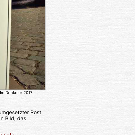
elm Denkeler 2017
 umgesetzter Post
n Bild, das
Monats
«.