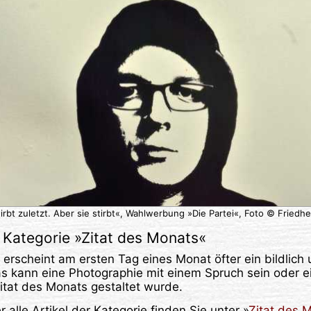
irbt zuletzt. Aber sie stirbt«, Wahlwerbung »Die Partei«, Foto © Friedh
Kategorie »
Zitat des Monats
«
e erscheint am ersten Tag eines Monat öfter ein bildlich
as kann eine Photographie mit einem Spruch sein oder ei
itat des Monats gestaltet wurde.
 alle Artikel der Kategorie finden Sie unter »
Zitat des 