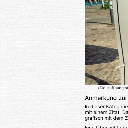
»Die Hoffnung st
Anmerkung zur 
In dieser Kategori
mit einem Zitat. D
grafisch mit dem Z
Eine Übersicht über