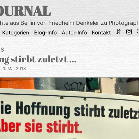
OURNAL
chte aus Berlin von Friedhelm Denkeler zu Photograp
Kategorien
Blog-Info
Autor-Info
Kontakt
TS
g stirbt zuletzt …
r,
1. Mai 2018