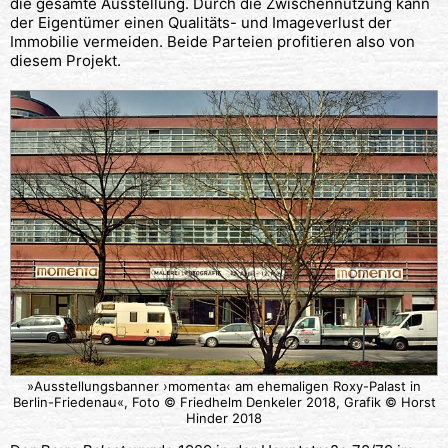
die gesamte Ausstellung. Durch die Zwischennutzung kann
der Eigentümer einen Qualitäts- und Imageverlust der
Immobilie vermeiden. Beide Parteien profitieren also von
diesem Projekt.
»Ausstellungsbanner ›momenta‹ am ehemaligen Roxy-Palast in
Berlin-Friedenau«, Foto © Friedhelm Denkeler 2018, Grafik © Horst
Hinder 2018