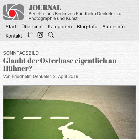
Zum
JOURNAL
Inhalt
Berichte aus Berlin von Friedhelm Denkeler zu
springen
Photographie und Kunst
Start
Übersicht
Kategorien
Blog-Info
Autor-Info
Kontakt
SONNTAGSBILD
Glaubt der Osterhase eigentlich an
Hühner?
Von Friedhelm Denkeler,
2. April 2018