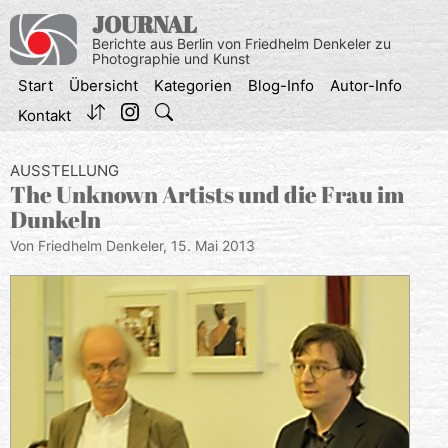
Zum
JOURNAL
Inhalt
Berichte aus Berlin von Friedhelm Denkeler zu
springen
Photographie und Kunst
Start
Übersicht
Kategorien
Blog-Info
Autor-Info
Kontakt
AUSSTELLUNG
The Unknown Artists und die Frau im
Dunkeln
Von Friedhelm Denkeler,
15. Mai 2013