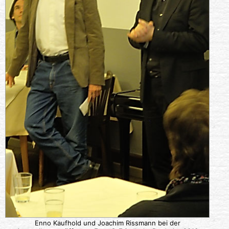
Enno Kaufhold und Joachim Rissmann bei der