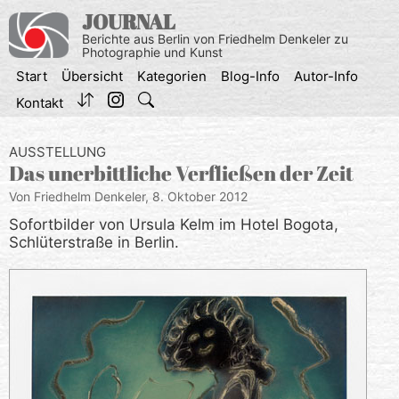
Zum
JOURNAL
Inhalt
Berichte aus Berlin von Friedhelm Denkeler zu
springen
Photographie und Kunst
Start
Übersicht
Kategorien
Blog-Info
Autor-Info
Kontakt
AUSSTELLUNG
Das unerbittliche Verfließen der Zeit
Von Friedhelm Denkeler,
8. Oktober 2012
Sofortbilder von Ursula Kelm im Hotel Bogota,
Schlüterstraße in Berlin.