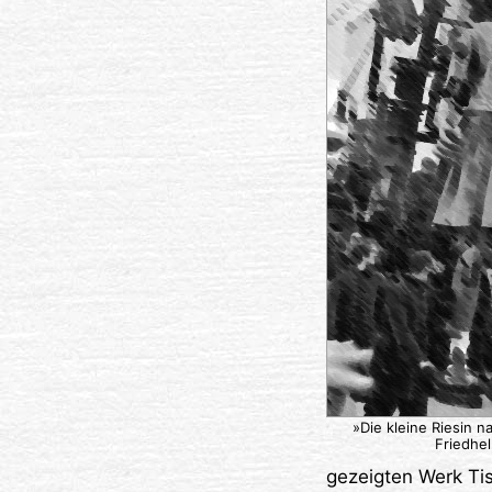
»Die kleine Riesin n
Friedhe
gezeigten Werk Ti