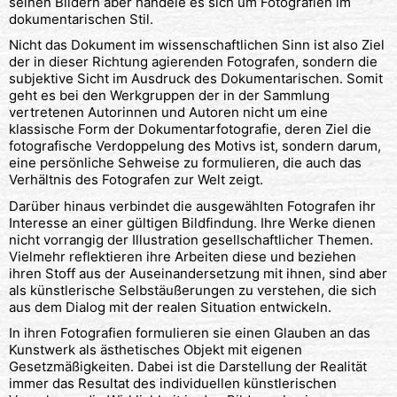
seinen Bildern aber handele es sich um Fotografien im
dokumentarischen Stil.
Nicht das Dokument im wissenschaftlichen Sinn ist also Ziel
der in dieser Richtung agierenden Fotografen, sondern die
subjektive Sicht im Ausdruck des Dokumentarischen. Somit
geht es bei den Werkgruppen der in der Sammlung
vertretenen Autorinnen und Autoren nicht um eine
klassische Form der Dokumentarfotografie, deren Ziel die
fotografische Verdoppelung des Motivs ist, sondern darum,
eine persönliche Sehweise zu formulieren, die auch das
Verhältnis des Fotografen zur Welt zeigt.
Darüber hinaus verbindet die ausgewählten Fotografen ihr
Interesse an einer gültigen Bildfindung. Ihre Werke dienen
nicht vorrangig der Illustration gesellschaftlicher Themen.
Vielmehr reflektieren ihre Arbeiten diese und beziehen
ihren Stoff aus der Auseinandersetzung mit ihnen, sind aber
als künstlerische Selbstäußerungen zu verstehen, die sich
aus dem Dialog mit der realen Situation entwickeln.
In ihren Fotografien formulieren sie einen Glauben an das
Kunstwerk als ästhetisches Objekt mit eigenen
Gesetzmäßigkeiten. Dabei ist die Darstellung der Realität
immer das Resultat des individuellen künstlerischen