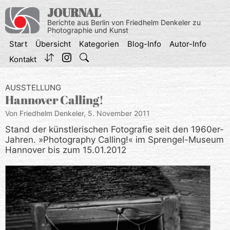
Zum
JOURNAL
Inhalt
Berichte aus Berlin von Friedhelm Denkeler zu
springen
Photographie und Kunst
Start
Übersicht
Kategorien
Blog-Info
Autor-Info
Kontakt
AUSSTELLUNG
Hannover Calling!
Von Friedhelm Denkeler,
5. November 2011
Stand der künstlerischen Fotografie seit den 1960er-
Jahren. »Photography Calling!« im Sprengel-Museum
Hannover bis zum 15.01.2012