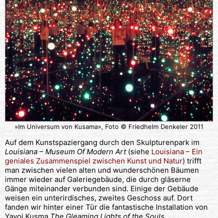
»Im Universum von Kusama», Foto © Friedhelm Denkeler 2011
Auf dem Kunstspaziergang durch den Skulpturenpark im
Louisiana – Museum Of Modern Art
(siehe
Louisiana – Ein
geniales Zusammenspiel zwischen Kunst und Natur
) trifft
man zwischen vielen alten und wunderschönen Bäumen
immer wieder auf Galeriegebäude, die durch gläserne
Gänge miteinander verbunden sind. Einige der Gebäude
weisen ein unterirdisches, zweites Geschoss auf. Dort
fanden wir hinter einer Tür die fantastische Installation von
Yayoi Kusma
The Gleaming Lights of the Souls
.