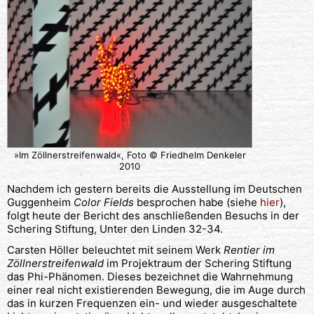
»Im Zöllnerstreifenwald«, Foto © Friedhelm Denkeler
2010
Nachdem ich gestern bereits die Ausstellung im Deutschen
Guggenheim
Color Fields
besprochen habe (siehe
hier
),
folgt heute der Bericht des anschließenden Besuchs in der
Schering Stiftung, Unter den Linden 32-34.
Carsten Höller beleuchtet mit seinem Werk
Rentier im
Zöllnerstreifenwald
im Projektraum der Schering Stiftung
das Phi-Phänomen. Dieses bezeichnet die Wahrnehmung
einer real nicht existierenden Bewegung, die im Auge durch
das in kurzen Frequenzen ein- und wieder ausgeschaltete