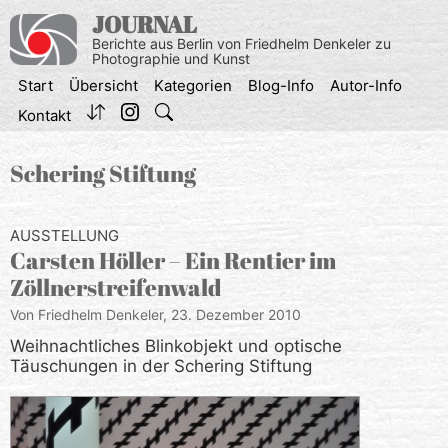
Zum
JOURNAL
Inhalt
Berichte aus Berlin von Friedhelm Denkeler zu
springen
Photographie und Kunst
Start
Übersicht
Kategorien
Blog-Info
Autor-Info
Kontakt
Schering Stiftung
AUSSTELLUNG
Carsten Höller – Ein Rentier im
Zöllnerstreifenwald
Von Friedhelm Denkeler,
23. Dezember 2010
Weihnachtliches Blinkobjekt und optische
Täuschungen in der Schering Stiftung