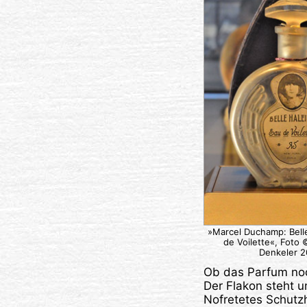
»Marcel Duchamp: Bell
de Voilette«, Foto 
Denkeler 2
Ob das Parfum noch
Der Flakon steht u
Nofretetes Schutz