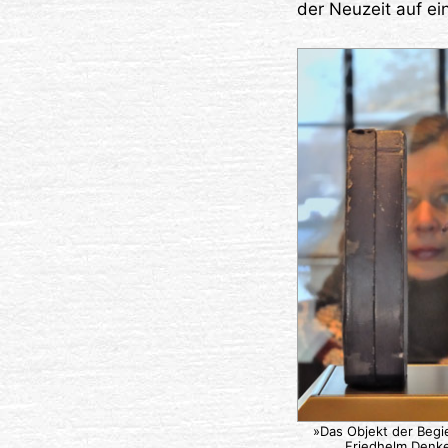
der Neuzeit auf ei
»Das Objekt der Begi
Friedhelm Denke