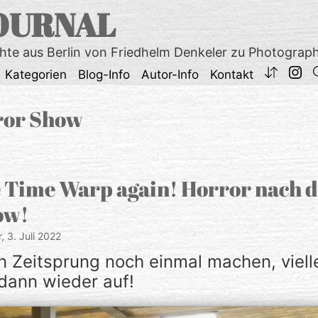
OURNAL
chte aus Berlin von Friedhelm Denkeler zu Photograp
Kategorien
Blog-Info
Autor-Info
Kontakt
ror Show
he Time Warp again! Horror nach 
ow!
r,
3. Juli 2022
n Zeitsprung noch einmal machen, vielle
dann wieder auf!