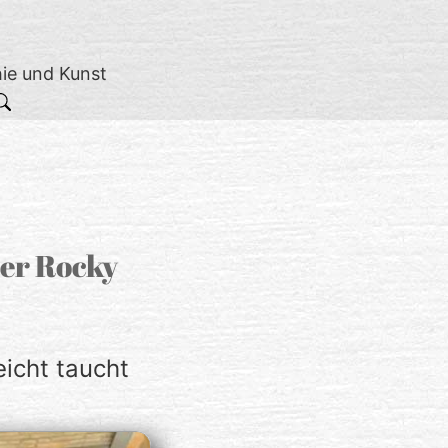
hie und Kunst
der Rocky
icht taucht