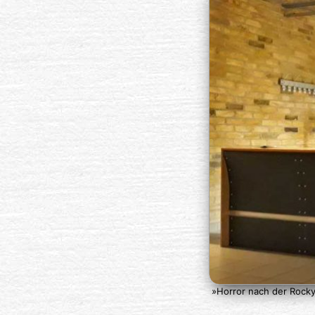
»Horror nach der Rocky