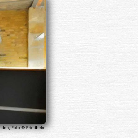
esden, Foto © Friedhelm