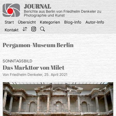
Zum
JOURNAL
Inhalt
Berichte aus Berlin von Friedhelm Denkeler zu
springen
Photographie und Kunst
Start
Übersicht
Kategorien
Blog-Info
Autor-Info
Kontakt
Pergamon-Museum Berlin
SONNTAGSBILD
Das Markttor von Milet
Von Friedhelm Denkeler,
25. April 2021