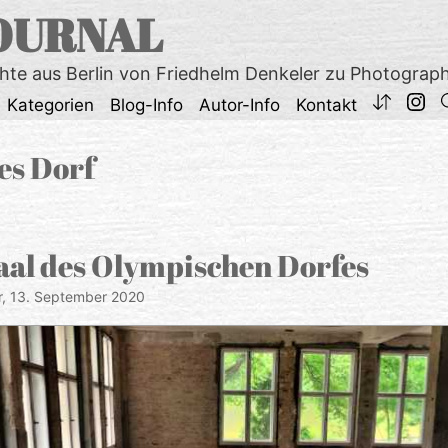
OURNAL
chte aus Berlin von Friedhelm Denkeler zu Photograp
Kategorien
Blog-Info
Autor-Info
Kontakt
es Dorf
aal des Olympischen Dorfes
r,
13. September 2020