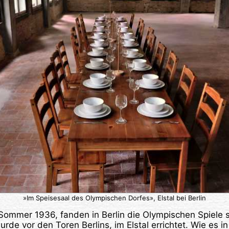
»Im Speisesaal des Olympischen Dorfes», Elstal bei Berlin
Sommer 1936, fanden in Berlin die Olympischen Spiele s
rde vor den Toren Berlins, im Elstal errichtet. Wie es 