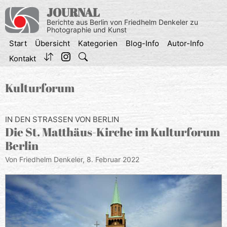
Zum
JOURNAL
Inhalt
Berichte aus Berlin von Friedhelm Denkeler zu
springen
Photographie und Kunst
Start
Übersicht
Kategorien
Blog-Info
Autor-Info
Kontakt
Kulturforum
IN DEN STRASSEN VON BERLIN
Die St. Matthäus-Kirche im Kulturforum
Berlin
Von Friedhelm Denkeler,
8. Februar 2022