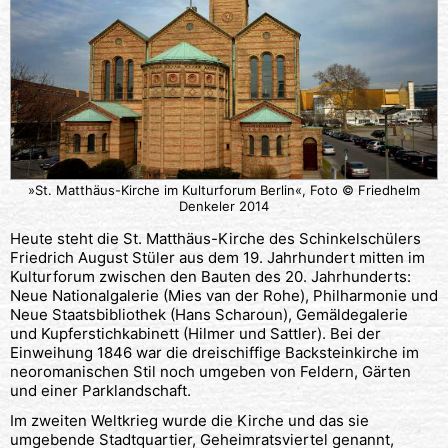
»St. Matthäus-Kirche im Kulturforum Berlin«, Foto © Friedhelm
Denkeler 2014
Heute steht die St. Matthäus-Kirche des Schinkelschülers
Friedrich August Stüler aus dem 19. Jahrhundert mitten im
Kulturforum zwischen den Bauten des 20. Jahrhunderts:
Neue Nationalgalerie (Mies van der Rohe), Philharmonie und
Neue Staatsbibliothek (Hans Scharoun), Gemäldegalerie
und Kupferstichkabinett (Hilmer und Sattler). Bei der
Einweihung 1846 war die dreischiffige Backsteinkirche im
neoromanischen Stil noch umgeben von Feldern, Gärten
und einer Parklandschaft.
Im zweiten Weltkrieg wurde die Kirche und das sie
umgebende Stadtquartier, Geheimratsviertel genannt,