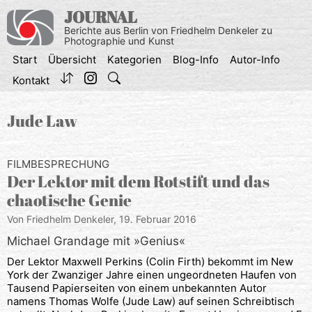
Zum
JOURNAL
Inhalt
Berichte aus Berlin von Friedhelm Denkeler zu
springen
Photographie und Kunst
Start
Übersicht
Kategorien
Blog-Info
Autor-Info
Kontakt
Jude Law
FILMBESPRECHUNG
Der Lektor mit dem Rotstift und das
chaotische Genie
Von Friedhelm Denkeler,
19. Februar 2016
Michael Grandage mit »Genius«
Der Lektor Maxwell Perkins (Colin Firth) bekommt im New
York der Zwanziger Jahre einen ungeordneten Haufen von
Tausend Papierseiten von einem unbekannten Autor
namens Thomas Wolfe (Jude Law) auf seinen Schreibtisch