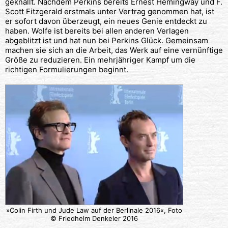
geknallt. Nachdem Perkins bereits Ernest Hemingway und F.
Scott Fitzgerald erstmals unter Vertrag genommen hat, ist
er sofort davon überzeugt, ein neues Genie entdeckt zu
haben. Wolfe ist bereits bei allen anderen Verlagen
abgeblitzt ist und hat nun bei Perkins Glück. Gemeinsam
machen sie sich an die Arbeit, das Werk auf eine vernünftige
Größe zu reduzieren. Ein mehrjähriger Kampf um die
richtigen Formulierungen beginnt.
»Colin Firth und Jude Law auf der Berlinale 2016«, Foto
© Friedhelm Denkeler 2016