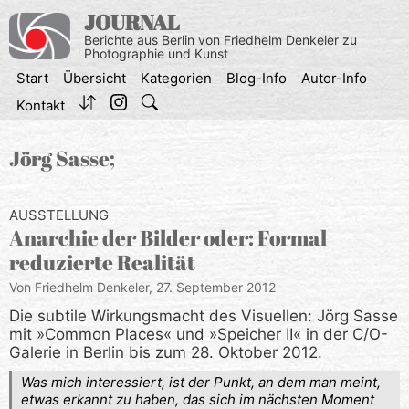
Zum
JOURNAL
Inhalt
Berichte aus Berlin von Friedhelm Denkeler zu
springen
Photographie und Kunst
Start
Übersicht
Kategorien
Blog-Info
Autor-Info
Kontakt
Jörg Sasse;
AUSSTELLUNG
Anarchie der Bilder oder: Formal
reduzierte Realität
Von Friedhelm Denkeler,
27. September 2012
Die subtile Wirkungsmacht des Visuellen: Jörg Sasse
mit »Common Places« und »Speicher II« in der C/O-
Galerie in Berlin bis zum 28. Oktober 2012.
Was mich interessiert, ist der Punkt, an dem man meint,
etwas erkannt zu haben, das sich im nächsten Moment