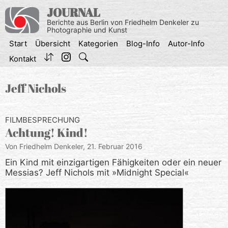
Zum
JOURNAL
Inhalt
Berichte aus Berlin von Friedhelm Denkeler zu
springen
Photographie und Kunst
Start
Übersicht
Kategorien
Blog-Info
Autor-Info
Kontakt
Jeff Nichols
FILMBESPRECHUNG
Achtung! Kind!
Von Friedhelm Denkeler,
21. Februar 2016
Ein Kind mit einzigartigen Fähigkeiten oder ein neuer
Messias? Jeff Nichols mit »Midnight Special«