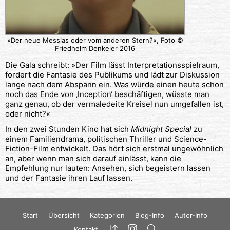
»Der neue Messias oder vom anderen Stern?«, Foto ©
Friedhelm Denkeler 2016
Die Gala schreibt: »Der Film lässt Interpretationsspielraum,
fordert die Fantasie des Publikums und lädt zur Diskussion
lange nach dem Abspann ein. Was würde einen heute schon
noch das Ende von ‚Inception‘ beschäftigen, wüsste man
ganz genau, ob der vermaledeite Kreisel nun umgefallen ist,
oder nicht?«
In den zwei Stunden Kino hat sich
Midnight Special
zu
einem Familiendrama, politischen Thriller und Science-
Fiction-Film entwickelt. Das hört sich erstmal ungewöhnlich
an, aber wenn man sich darauf einlässt, kann die
Empfehlung nur lauten: Ansehen, sich begeistern lassen
und der Fantasie ihren Lauf lassen.
Start
Übersicht
Kategorien
Blog-Info
Autor-Info
Kontakt