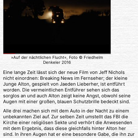
»Auf der nächtlichen Flucht«, Foto © Friedhelm
Denkeler 2016
Eine lange Zeit lässt sich der neue Film von Jeff Nichols
nicht einordnen: Breaking News im Fernseher; der kleine
Junge Alton, gespielt von Jaeden Lieberher, ist entführt
worden. Die vermeintlichen Entführer sehen sich das
sorglos an und auch Alton zeigt keine Angst, obwohl seine
Augen mit einer großen, blauen Schutzbrille bedeckt sind.
Alle drei machen sich mit dem Auto in der Nacht zu einem
unbekannten Ziel auf. Zur selben Zeit umstellt das FBI die
Kirche einer religiösen Sekte und verhört die Anwesenden
mit dem Ergebnis, dass diese gleichfalls hinter Alton her
sind. In ihren Augen hat er eine besondere Gabe, die ihn zur