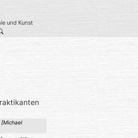
hie und Kunst
raktikanten
 [Michael