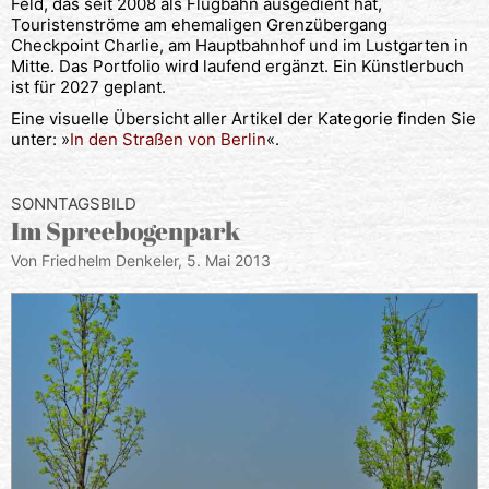
Feld, das seit 2008 als Flugbahn ausgedient hat,
Touristenströme am ehemaligen Grenzübergang
Checkpoint Charlie, am Hauptbahnhof und im Lustgarten in
Mitte. Das Portfolio wird laufend ergänzt. Ein Künstlerbuch
ist für 2027 geplant.
Eine visuelle Übersicht aller Artikel der Kategorie finden Sie
unter: »
In den Straßen von Berlin
«.
SONNTAGSBILD
Im Spreebogenpark
Von Friedhelm Denkeler,
5. Mai 2013