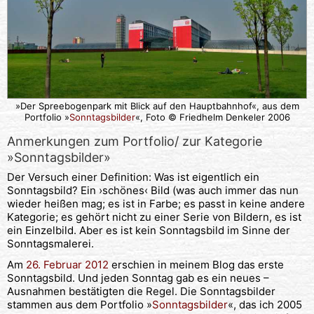
»Der Spreebogenpark mit Blick auf den Hauptbahnhof«, aus dem
Portfolio »
Sonntagsbilder
«, Foto © Friedhelm Denkeler 2006
Anmerkungen zum Portfolio/ zur Kategorie
»Sonntagsbilder»
Der Versuch einer Definition: Was ist eigentlich ein
Sonntagsbild? Ein ›schönes‹ Bild (was auch immer das nun
wieder heißen mag; es ist in Farbe; es passt in keine andere
Kategorie; es gehört nicht zu einer Serie von Bildern, es ist
ein Einzelbild. Aber es ist kein Sonntagsbild im Sinne der
Sonntagsmalerei.
Am
26. Februar 2012
erschien in meinem Blog das erste
Sonntagsbild. Und jeden Sonntag gab es ein neues –
Ausnahmen bestätigten die Regel. Die Sonntagsbilder
stammen aus dem Portfolio »
Sonntagsbilder
«, das ich 2005