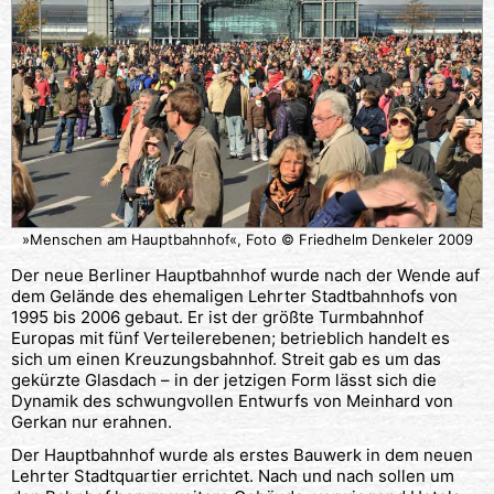
»Menschen am Hauptbahnhof«, Foto © Friedhelm Denkeler 2009
Der neue Berliner Hauptbahnhof wurde nach der Wende auf
dem Gelände des ehemaligen Lehrter Stadtbahnhofs von
1995 bis 2006 gebaut. Er ist der größte Turmbahnhof
Europas mit fünf Verteilerebenen; betrieblich handelt es
sich um einen Kreuzungsbahnhof. Streit gab es um das
gekürzte Glasdach – in der jetzigen Form lässt sich die
Dynamik des schwungvollen Entwurfs von Meinhard von
Gerkan nur erahnen.
Der Hauptbahnhof wurde als erstes Bauwerk in dem neuen
Lehrter Stadtquartier errichtet. Nach und nach sollen um