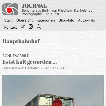
Zum
JOURNAL
Inhalt
Berichte aus Berlin von Friedhelm Denkeler zu
springen
Photographie und Kunst
Start
Übersicht
Kategorien
Blog-Info
Autor-Info
Kontakt
Hauptbahnhof
SONNTAGSBILD
Es ist kalt geworden …
Von Friedhelm Denkeler,
7. Februar 2021