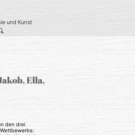
hie und Kunst
Jakob, Ella,
on den drei
 Wettbewerbs: