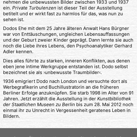
nehmen die unbewussten Bilder zwischen 1933 und 1937
ein.
Private Turbulenzen
ist dieser Teil der Ausstellung
betitelt und er wirkt fast zu harmlos für das, was nun zu
sehen ist.
Dodos Ehe mit dem 25 Jahre älteren Anwalt Hans Bürgner
war von Enttäuschungen, ungleichen Lebensauffassungen
und der Geburt zweier Kinder geprägt. Dann lernte sie auch
noch die Liebe ihres Lebens, den Psychoanalytiker Gerhard
Adler kennen.
Dies alles führte zu starken, inneren Konflikten, aus denen
eben jene intime Werkgruppe entstanden ist. Dodo selbst
bezeichnet sie als ›unbewusste Traumbilder‹.
1936 emigriert Dodo nach London und versuchte dort als
Werbegrafikerin und Buchillustratorin an die früheren
Berliner Erfolge anzuknüpfen. Sie starb 1998 im Alter von 91
Jahren. Jetzt erzählt die Ausstellung in der
Kunstbibliothek
der Staatlichen Museen zu Berlin
bis zum 28. Mai 2012 noch
einmal ihr zu Unrecht in Vergessenheit geratenes Leben in
Bildern.