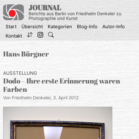
Zum
JOURNAL
Inhalt
Berichte aus Berlin von Friedhelm Denkeler zu
springen
Photographie und Kunst
Start
Übersicht
Kategorien
Blog-Info
Autor-Info
Kontakt
Hans Bürgner
AUSSTELLUNG
Dodo – Ihre erste Erinnerung waren
Farben
Von Friedhelm Denkeler,
3. April 2012