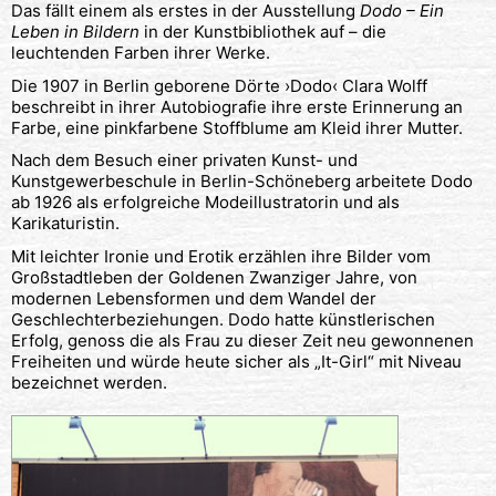
Das fällt einem als erstes in der Ausstellung
Dodo – Ein
Leben in Bildern
in der Kunstbibliothek auf – die
leuchtenden Farben ihrer Werke.
Die 1907 in Berlin geborene Dörte ›Dodo‹ Clara Wolff
beschreibt in ihrer Autobiografie ihre erste Erinnerung an
Farbe, eine pinkfarbene Stoffblume am Kleid ihrer Mutter.
Nach dem Besuch einer privaten Kunst- und
Kunstgewerbeschule in Berlin-Schöneberg arbeitete Dodo
ab 1926 als erfolgreiche Modeillustratorin und als
Karikaturistin.
Mit leichter Ironie und Erotik erzählen ihre Bilder vom
Großstadtleben der Goldenen Zwanziger Jahre, von
modernen Lebensformen und dem Wandel der
Geschlechterbeziehungen. Dodo hatte künstlerischen
Erfolg, genoss die als Frau zu dieser Zeit neu gewonnenen
Freiheiten und würde heute sicher als „It-Girl“ mit Niveau
bezeichnet werden.