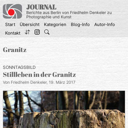
Zum
JOURNAL
Inhalt
Berichte aus Berlin von Friedhelm Denkeler zu
springen
Photographie und Kunst
Start
Übersicht
Kategorien
Blog-Info
Autor-Info
Kontakt
Granitz
SONNTAGSBILD
Stillleben in der Granitz
Von Friedhelm Denkeler,
19. März 2017