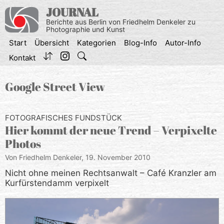
Zum
JOURNAL
Inhalt
Berichte aus Berlin von Friedhelm Denkeler zu
springen
Photographie und Kunst
Start
Übersicht
Kategorien
Blog-Info
Autor-Info
Kontakt
Google Street View
FOTOGRAFISCHES FUNDSTÜCK
Hier kommt der neue Trend – Verpixelte
Photos
Von Friedhelm Denkeler,
19. November 2010
Nicht ohne meinen Rechtsanwalt – Café Kranzler am
Kurfürstendamm verpixelt