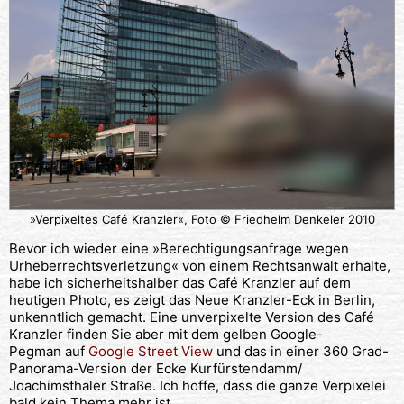
»Verpixeltes Café Kranzler«, Foto © Friedhelm Denkeler 2010
Bevor ich wieder eine »Berechtigungsanfrage wegen
Urheberrechtsverletzung« von einem Rechtsanwalt erhalte,
habe ich sicherheitshalber das Café Kranzler auf dem
heutigen Photo, es zeigt das Neue Kranzler-Eck in Berlin,
unkenntlich gemacht. Eine unverpixelte Version des Café
Kranzler finden Sie aber mit dem gelben Google-
Pegman auf
Google Street View
und das in einer 360 Grad-
Panorama-Version der Ecke Kurfürstendamm/
Joachimsthaler Straße. Ich hoffe, dass die ganze Verpixelei
bald kein Thema mehr ist.