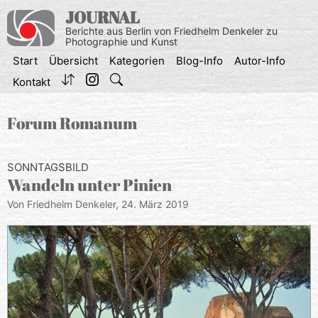
Zum
JOURNAL
Inhalt
Berichte aus Berlin von Friedhelm Denkeler zu
springen
Photographie und Kunst
Start
Übersicht
Kategorien
Blog-Info
Autor-Info
Kontakt
Forum Romanum
SONNTAGSBILD
Wandeln unter Pinien
Von Friedhelm Denkeler,
24. März 2019