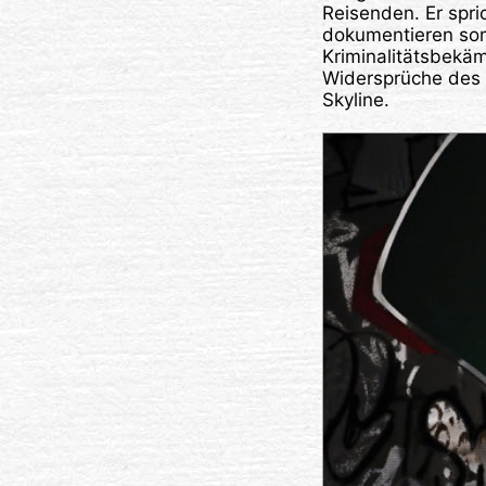
Reisenden. Er spric
dokumentieren som
Kriminalitätsbekä
Widersprüche des 
Skyline.