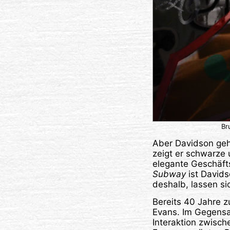
Br
Aber Davidson geh
zeigt er schwarze 
elegante Geschäfts
Subway
ist Davids
deshalb, lassen sic
Bereits 40 Jahre z
Evans. Im Gegensat
Interaktion zwisc