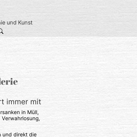
hie und Kunst
lerie
rt immer mit
rsanken in Müll,
, Verwahrlosung,
 und direkt die