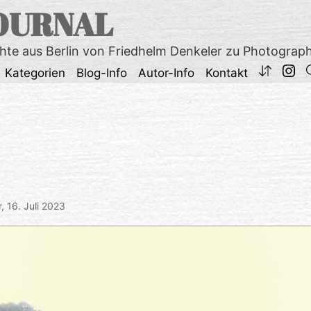
OURNAL
chte aus Berlin von Friedhelm Denkeler zu Photograp
Kategorien
Blog-Info
Autor-Info
Kontakt
r,
16. Juli 2023