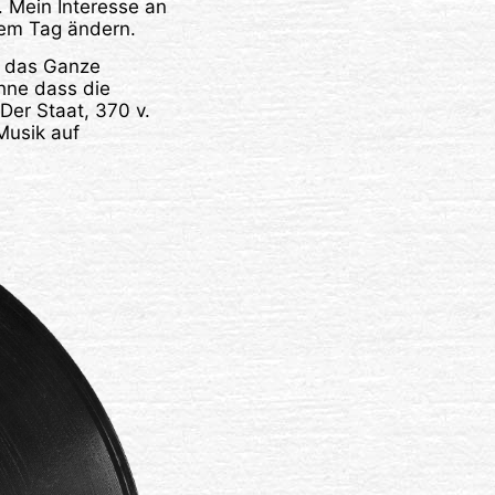
 Mein Interesse an
esem Tag ändern.
s das Ganze
ohne dass die
Der Staat, 370 v.
Musik auf