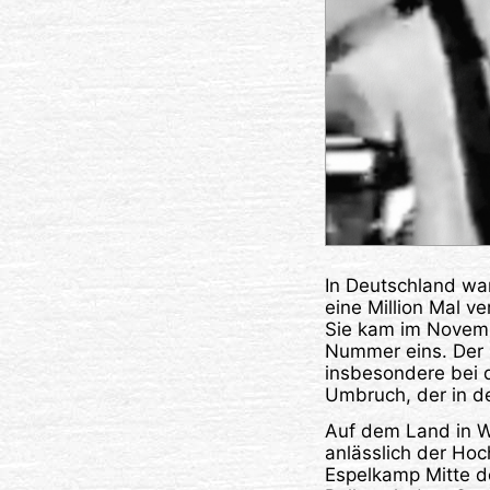
In Deutschland war
eine Million Mal v
Sie kam im Novemb
Nummer eins. Der S
insbesondere bei d
Umbruch, der in d
Auf dem Land in W
anlässlich der Hoc
Espelkamp Mitte de