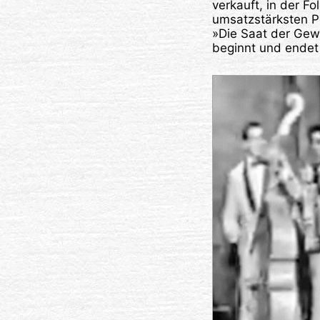
verkauft, in der Fo
umsatzstärksten P
»Die Saat der Gewa
beginnt und endet