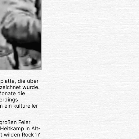
platte, die über
ezeichnet wurde.
Monate die
erdings
ein kultureller
großen Feier
Heitkamp in Alt-
 wilden Rock ’n‘