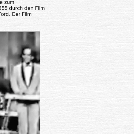
sie zum
955 durch den Film
ord. Der Film
.