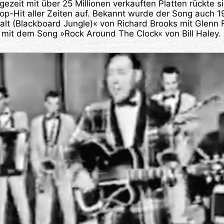
lgezeit mit über 25 Millionen verkauften Platten rückte 
op-Hit aller Zeiten auf. Bekannt wurde der Song auch 1
lt (Blackboard Jungle)« von Richard Brooks mit Glenn F
 mit dem Song »Rock Around The Clock« von Bill Haley