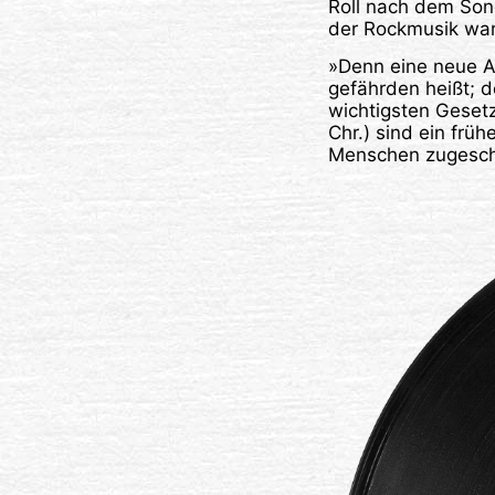
Roll nach dem Son
der Rockmusik war
»Denn eine neue A
gefährden heißt; d
wichtigsten Gesetz
Chr.) sind ein frü
Menschen zugesch