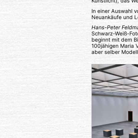
Kunstlicht), das W
In einer Auswahl 
Neuankäufe und Le
Hans-Peter Feldm
Schwarz-Weiß-Foto
beginnt mit dem Bi
100jähigen Maria Vi
aber selber Model