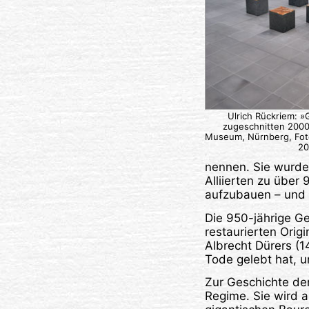
Ulrich Rückriem: »G
zugeschnitten 2000
Museum, Nürnberg, Fot
20
nennen. Sie wurde
Alliierten zu über 
aufzubauen – und 
Die 950-jährige Ge
restaurierten Ori
Albrecht Dürers (1
Tode gelebt hat, u
Zur Geschichte der
Regime. Sie wird 