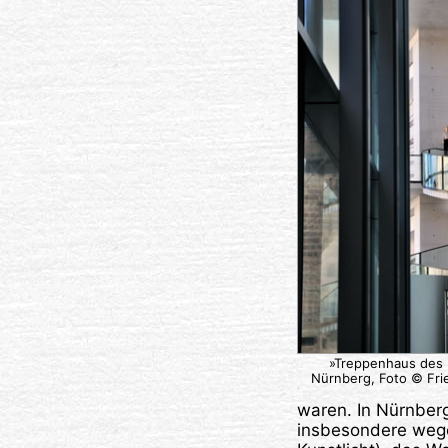
»Treppenhaus des
Nürnberg, Foto © Fri
waren. In Nürnber
insbesondere wegen