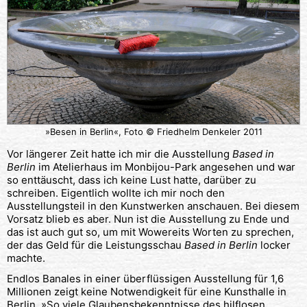
»Besen in Berlin«, Foto © Friedhelm Denkeler 2011
Vor längerer Zeit hatte ich mir die Ausstellung
Based in
Berlin
im Atelierhaus im Monbijou-Park angesehen und war
so enttäuscht, dass ich keine Lust hatte, darüber zu
schreiben. Eigentlich wollte ich mir noch den
Ausstellungsteil in den Kunstwerken anschauen. Bei diesem
Vorsatz blieb es aber. Nun ist die Ausstellung zu Ende und
das ist auch gut so, um mit Wowereits Worten zu sprechen,
der das Geld für die Leistungsschau
Based in Berlin
locker
machte.
Endlos Banales in einer überflüssigen Ausstellung für 1,6
Millionen zeigt keine Notwendigkeit für eine Kunsthalle in
Berlin. »So viele Glaubensbekenntnisse des hilflosen