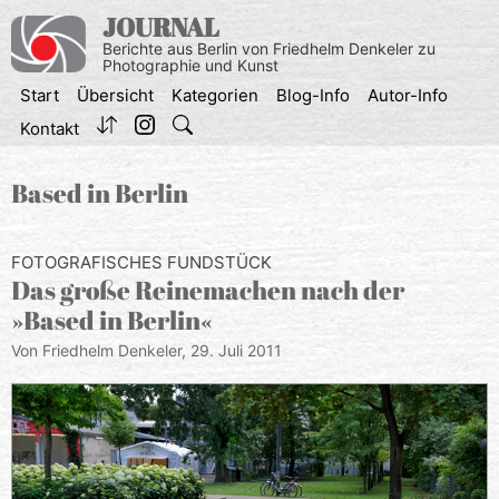
Zum
JOURNAL
Inhalt
Berichte aus Berlin von Friedhelm Denkeler zu
springen
Photographie und Kunst
Start
Übersicht
Kategorien
Blog-Info
Autor-Info
Kontakt
Based in Berlin
FOTOGRAFISCHES FUNDSTÜCK
Das große Reinemachen nach der
»Based in Berlin«
Von Friedhelm Denkeler,
29. Juli 2011