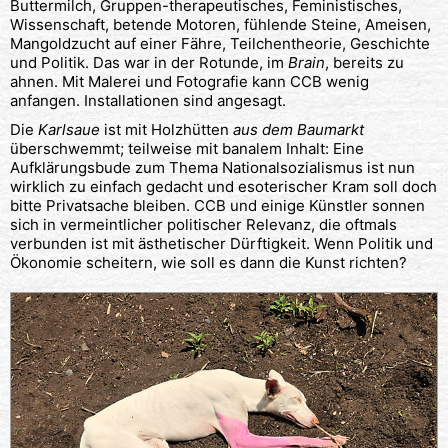
Buttermilch, Gruppen-therapeutisches, Feministisches,
Wissenschaft, betende Motoren, fühlende Steine, Ameisen,
Mangoldzucht auf einer Fähre, Teilchentheorie, Geschichte
und Politik. Das war in der Rotunde, im
Brain
, bereits zu
ahnen. Mit Malerei und Fotografie kann CCB wenig
anfangen. Installationen sind angesagt.
Die
Karlsaue
ist mit Holzhütten
aus dem Baumarkt
überschwemmt; teilweise mit banalem Inhalt: Eine
Aufklärungsbude zum Thema Nationalsozialismus ist nun
wirklich zu einfach gedacht und esoterischer Kram soll doch
bitte Privatsache bleiben. CCB und einige Künstler sonnen
sich in vermeintlicher politischer Relevanz, die oftmals
verbunden ist mit ästhetischer Dürftigkeit. Wenn Politik und
Ökonomie scheitern, wie soll es dann die Kunst richten?