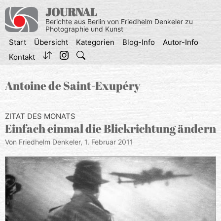
Zum
JOURNAL
Inhalt
Berichte aus Berlin von Friedhelm Denkeler zu
springen
Photographie und Kunst
Start
Übersicht
Kategorien
Blog-Info
Autor-Info
Kontakt
Antoine de Saint-Exupéry
ZITAT DES MONATS
Einfach einmal die Blickrichtung ändern
Von Friedhelm Denkeler,
1. Februar 2011