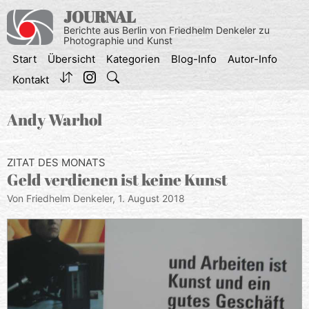
Zum
JOURNAL
Inhalt
Berichte aus Berlin von Friedhelm Denkeler zu
springen
Photographie und Kunst
Start
Übersicht
Kategorien
Blog-Info
Autor-Info
Kontakt
Andy Warhol
ZITAT DES MONATS
Geld verdienen ist keine Kunst
Von Friedhelm Denkeler,
1. August 2018