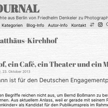
OURNAL
chte aus Berlin von Friedhelm Denkeler zu Photograp
Kategorien
Blog-Info
Autor-Info
Kontakt
Matthäus-Kirchhof
f, ein Café, ein Theater und ein
r,
23. Oktober 2013
nn ist für den Deutschen Engagementp
en Begriffe reichen nicht aus, um Bernd Boßmann zu b
ernen. Aus aktuellem Anlass, weil er gerade mit seinem 
enkinder« als Kandidat für den Publikumspreis im Rah