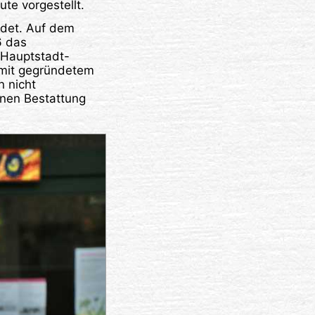
te vorgestellt.
ndet. Auf dem
6 das
 Hauptstadt-
 mit gegründetem
n nicht
enen Bestattung