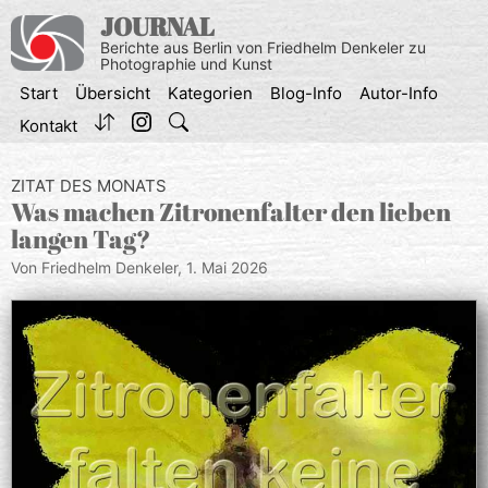
Zum
JOURNAL
Inhalt
Berichte aus Berlin von Friedhelm Denkeler zu
springen
Photographie und Kunst
Start
Übersicht
Kategorien
Blog-Info
Autor-Info
Kontakt
ZITAT DES MONATS
Was machen Zitronenfalter den lieben
langen Tag?
Von Friedhelm Denkeler,
1. Mai 2026