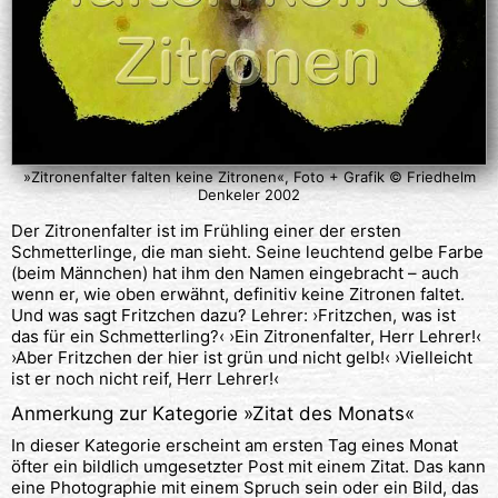
»Zitronenfalter falten keine Zitronen«, Foto + Grafik © Friedhelm
Denkeler 2002
Der Zitronenfalter ist im Frühling einer der ersten
Schmetterlinge, die man sieht. Seine leuchtend gelbe Farbe
(beim Männchen) hat ihm den Namen eingebracht – auch
wenn er, wie oben erwähnt, definitiv keine Zitronen faltet.
Und was sagt Fritzchen dazu? Lehrer: ›Fritzchen, was ist
das für ein Schmetterling?‹ ›Ein Zitronenfalter, Herr Lehrer!‹
›Aber Fritzchen der hier ist grün und nicht gelb!‹ ›Vielleicht
ist er noch nicht reif, Herr Lehrer!‹
Anmerkung zur Kategorie »
Zitat des Monats
«
In dieser Kategorie erscheint am ersten Tag eines Monat
öfter ein bildlich umgesetzter Post mit einem Zitat. Das kann
eine Photographie mit einem Spruch sein oder ein Bild, das