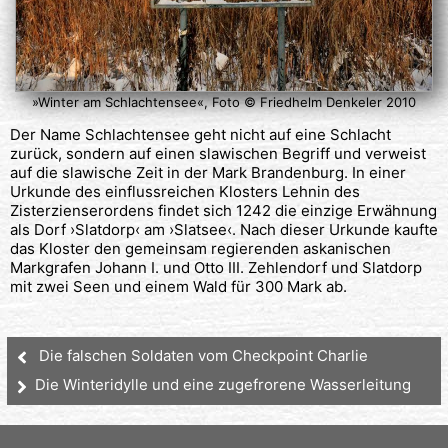
»Winter am Schlachtensee«, Foto © Friedhelm Denkeler 2010
Der Name Schlachtensee geht nicht auf eine Schlacht
zurück, sondern auf einen slawischen Begriff und verweist
auf die slawische Zeit in der Mark Brandenburg. In einer
Urkunde des einflussreichen Klosters Lehnin des
Zisterzienserordens findet sich 1242 die einzige Erwähnung
als Dorf ›Slatdorp‹ am ›Slatsee‹. Nach dieser Urkunde kaufte
das Kloster den gemeinsam regierenden askanischen
Markgrafen Johann I. und Otto III. Zehlendorf und Slatdorp
mit zwei Seen und einem Wald für 300 Mark ab.
Die falschen Soldaten vom Checkpoint Charlie
Die Winteridylle und eine zugefrorene Wasserleitung