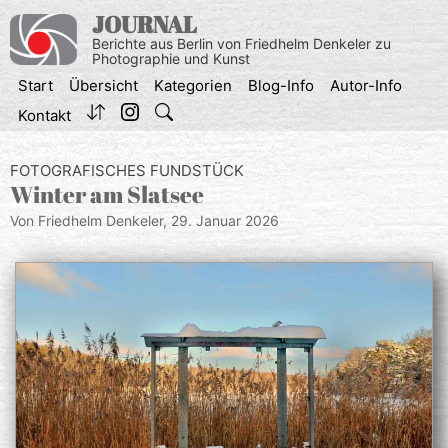
Zum
JOURNAL
Inhalt
Berichte aus Berlin von Friedhelm Denkeler zu
springen
Photographie und Kunst
Start
Übersicht
Kategorien
Blog-Info
Autor-Info
Kontakt
FOTOGRAFISCHES FUNDSTÜCK
Winter am Slatsee
Von Friedhelm Denkeler,
29. Januar 2026