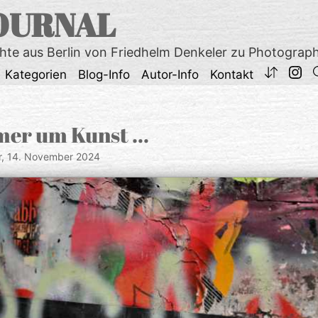
OURNAL
chte aus Berlin von Friedhelm Denkeler zu Photograp
Kategorien
Blog-Info
Autor-Info
Kontakt
mer um Kunst …
r,
14. November 2024