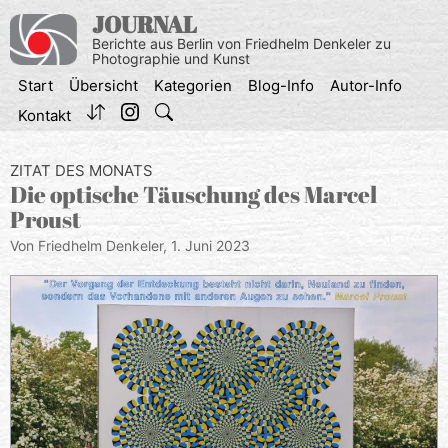
Zum
JOURNAL
Inhalt
Berichte aus Berlin von Friedhelm Denkeler zu
springen
Photographie und Kunst
Start
Übersicht
Kategorien
Blog-Info
Autor-Info
Kontakt
ZITAT DES MONATS
Die optische Täuschung des Marcel
Proust
Von Friedhelm Denkeler,
1. Juni 2023