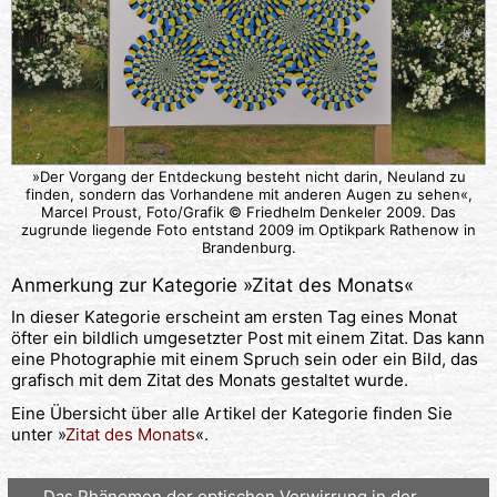
»Der Vorgang der Entdeckung besteht nicht darin, Neuland zu
finden, sondern das Vorhandene mit anderen Augen zu sehen«,
Marcel Proust, Foto/Grafik © Friedhelm Denkeler 2009. Das
zugrunde liegende Foto entstand 2009 im Optikpark Rathenow in
Brandenburg.
Anmerkung zur Kategorie »
Zitat des Monats
«
In dieser Kategorie erscheint am ersten Tag eines Monat
öfter ein bildlich umgesetzter Post mit einem Zitat. Das kann
eine Photographie mit einem Spruch sein oder ein Bild, das
grafisch mit dem Zitat des Monats gestaltet wurde.
Eine Übersicht über alle Artikel der Kategorie finden Sie
unter »
Zitat des Monats
«.
Das Phänomen der optischen Verwirrung in der