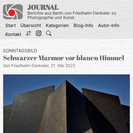
Zum
JOURNAL
Inhalt
Berichte aus Berlin von Friedhelm Denkeler zu
springen
Photographie und Kunst
Start
Übersicht
Kategorien
Blog-Info
Autor-Info
Kontakt
SONNTAGSBILD
Schwarzer Marmor vor blauen Himmel
Von Friedhelm Denkeler,
21. Mai 2023