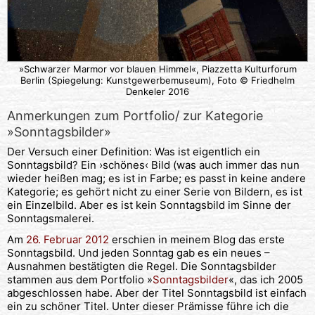
»Schwarzer Marmor vor blauen Himmel«, Piazzetta Kulturforum
Berlin (Spiegelung: Kunstgewerbemuseum), Foto © Friedhelm
Denkeler 2016
Anmerkungen zum Portfolio/ zur Kategorie
»Sonntagsbilder»
Der Versuch einer Definition: Was ist eigentlich ein
Sonntagsbild? Ein ›schönes‹ Bild (was auch immer das nun
wieder heißen mag; es ist in Farbe; es passt in keine andere
Kategorie; es gehört nicht zu einer Serie von Bildern, es ist
ein Einzelbild. Aber es ist kein Sonntagsbild im Sinne der
Sonntagsmalerei.
Am
26. Februar 2012
erschien in meinem Blog das erste
Sonntagsbild. Und jeden Sonntag gab es ein neues –
Ausnahmen bestätigten die Regel. Die Sonntagsbilder
stammen aus dem Portfolio »
Sonntagsbilder
«, das ich 2005
abgeschlossen habe. Aber der Titel Sonntagsbild ist einfach
ein zu schöner Titel. Unter dieser Prämisse führe ich die