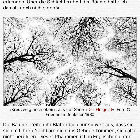
erkennen. Über die Schüchternheit der Bäume hatte ich
damals noch nichts gehört.
»Kreuzweg hoch oben«, aus der Serie »
Der Elmgeist
«, Foto ©
Friedhelm Denkeler 1980
Die Bäume breiten ihr Blätterdach nur so weit aus, dass sie
sich mit ihren Nachbarn nicht ins Gehege kommen, sich also
nicht berühren. Dieses Phänomen ist im Englischen unter