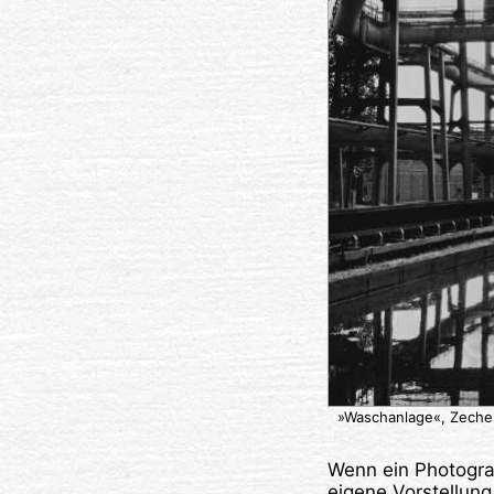
»Waschanlage«, Zeche 
Wenn ein Photograp
eigene Vorstellung