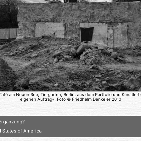
Café am Neuen See, Tiergarten, Berlin, aus dem Portfolio und Künstle
eigenen Auftrag«, Foto © Friedhelm Denkeler 2010
Ergänzung?
d States of America