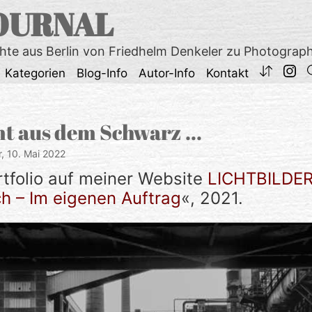
OURNAL
chte aus Berlin von Friedhelm Denkeler zu Photograp
Kategorien
Blog-Info
Autor-Info
Kontakt
mt aus dem Schwarz …
r,
10. Mai 2022
rtfolio auf meiner Website
LICHTBILDE
 – Im eigenen Auftrag
«, 2021.