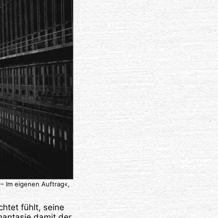
– Im eigenen Auftrag«,
htet fühlt, seine
hantasie damit der