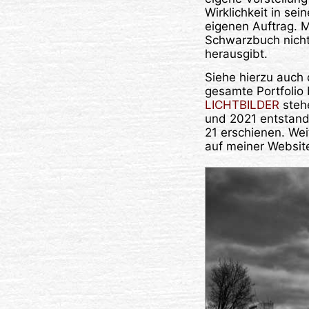
Wirklichkeit in sei
eigenen Auftrag. M
Schwarzbuch nicht 
herausgibt.
Siehe hierzu auch 
gesamte Portfolio
LICHTBILDER
steh
und 2021 entstand
21 erschienen. Wei
auf meiner Websi