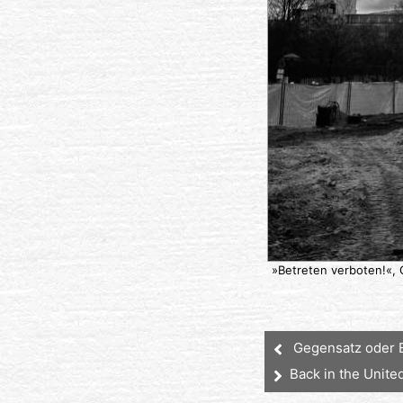
»Betreten verboten!«, 
Gegensatz oder 
Back in the Unite