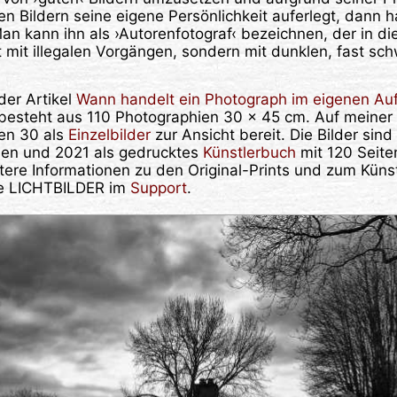
nen Bildern seine eigene Persönlichkeit auferlegt, dann h
an kann ihn als ›Autorenfotograf‹ bezeichnen, der in di
mit illegalen Vorgängen, sondern mit dunklen, fast sch
der Artikel
Wann handelt ein Photograph im eigenen Auf
 besteht aus 110 Photographien 30 x 45 cm. Auf meiner
en 30 als
Einzelbilder
zur Ansicht bereit. Die Bilder sin
en und 2021 als gedrucktes
Künstlerbuch
mit 120 Seite
tere Informationen zu den Original-Prints und zum Küns
te LICHTBILDER im
Support
.