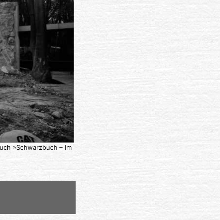
rbuch »Schwarzbuch – Im