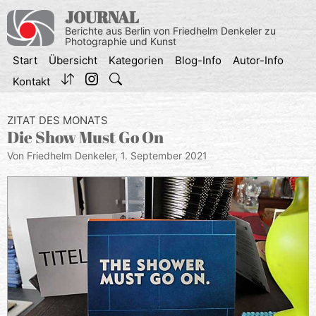
Zum
JOURNAL
Inhalt
Berichte aus Berlin von Friedhelm Denkeler zu
springen
Photographie und Kunst
Start
Übersicht
Kategorien
Blog-Info
Autor-Info
Kontakt
ZITAT DES MONATS
Die Show Must Go On
Von Friedhelm Denkeler,
1. September 2021